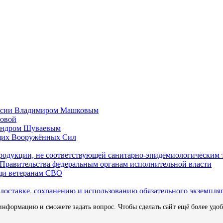
России Владимиром Машковым
ловой
сандром Шуваевым
ащих Вооружённых Сил
продукции, не соответствующей санитарно-эпидемиологическим
 Правительства федеральным органам исполнительной власти
щи ветеранам СВО
оставке, сохранению и использованию обязательного экземпля
информацию и сможете задать вопрос. Чтобы сделать сайт ещё более удо