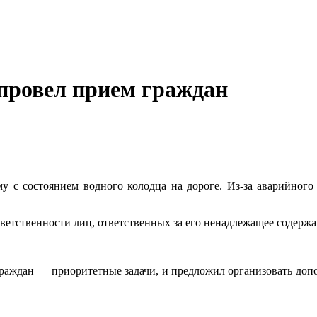
провел прием граждан
у с состоянием водного колодца на дороге. Из-за аварийного
тветственности лиц, ответственных за его ненадлежащее содержа
граждан — приоритетные задачи, и предложил организовать доп