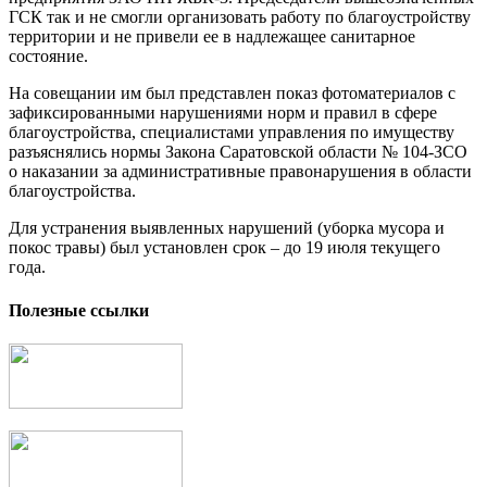
ГСК так и не смогли организовать работу по благоустройству
территории и не привели ее в надлежащее санитарное
состояние.
На совещании им был представлен показ фотоматериалов с
зафиксированными нарушениями норм и правил в сфере
благоустройства, специалистами управления по имуществу
разъяснялись нормы Закона Саратовской области № 104-ЗСО
о наказании за административные правонарушения в области
благоустройства.
Для устранения выявленных нарушений (уборка мусора и
покос травы) был установлен срок – до 19 июля текущего
года.
Полезные ссылки