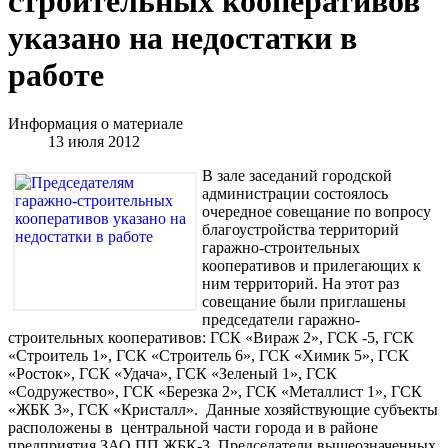
строительных кооперативов
указано на недостатки в
работе
Информация о материале
13 июля 2012
В зале заседаний городской
администрации состоялось
очередное совещание по вопросу
благоустройства территорий
гаражно-строительных
кооперативов и прилегающих к
ним территорий. На этот раз
совещание были приглашены
председатели гаражно-
строительных кооперативов: ГСК «Вираж 2», ГСК -5, ГСК
«Строитель 1», ГСК «Строитель 6», ГСК «Химик 5», ГСК
«Росток», ГСК «Удача», ГСК «Зеленый 1», ГСК
«Содружество», ГСК «Березка 2», ГСК «Металлист 1», ГСК
«ЖБК 3», ГСК «Кристалл». Данные хозяйствующие субъекты
расположены в центральной части города и в районе
предприятия ЗАО ПП ЖБК-3. Председатели вышеозначенных