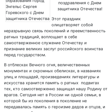
поздравления с Днем
защитника Отечества!
Этот праздник
олицетворяет собой
неразрывную связь поколений и преемственность
ратных традиций, воплощает в себе
самоотверженное служение Отечеству и
признание великих заслуг российского воинства
перед государством.
В отблесках Вечного огня, величественных
монументах и скромных обелисках, в названиях
улиц и площадей, произведениях литературы и
искусства хранится память о ратных подвигах
тех, кто самоотверженно защищал нашу Родину от
врагов. Сегодня нет в России ни одной семьи, в
которой бы из поколения в поколение не
передавалась память о героизме дедов и отцов, и