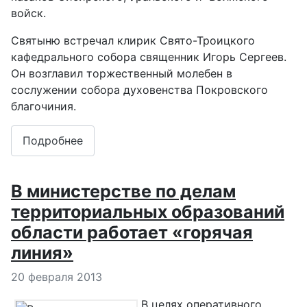
войск.
Святыню встречал клирик Свято-Троицкого
кафедрального собора священник Игорь Сергеев.
Он возглавил торжественный молебен в
сослужении собора духовенства Покровского
благочиния.
Подробнее
В министерстве по делам
территориальных образований
области работает «горячая
линия»
Информация о материале
20 февраля 2013
В целях оперативного