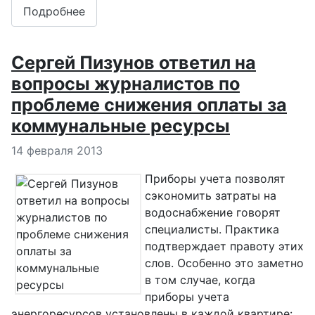
Подробнее
Сергей Пизунов ответил на
вопросы журналистов по
проблеме снижения оплаты за
коммунальные ресурсы
Информация о материале
14 февраля 2013
Приборы учета позволят
сэкономить затраты на
водоснабжение говорят
специалисты. Практика
подтверждает правоту этих
слов. Особенно это заметно
в том случае, когда
приборы учета
энергоресурсов установлены в каждой квартире: