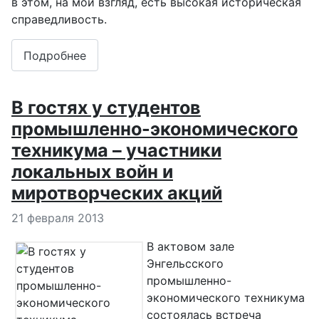
в этом, на мой взгляд, есть высокая историческая
справедливость.
Подробнее
В гостях у студентов
промышленно-экономического
техникума – участники
локальных войн и
миротворческих акций
Информация о материале
21 февраля 2013
В актовом зале
Энгельсского
промышленно-
экономического техникума
состоялась встреча