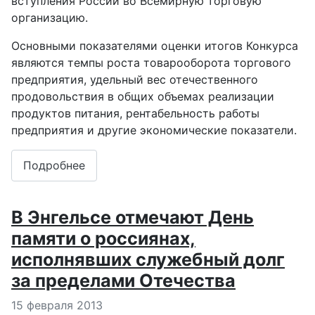
вступления России во Всемирную торговую
организацию.
Основными показателями оценки итогов Конкурса
являются темпы роста товарооборота торгового
предприятия, удельный вес отечественного
продовольствия в общих объемах реализации
продуктов питания, рентабельность работы
предприятия и другие экономические показатели.
Подробнее
В Энгельсе отмечают День
памяти о россиянах,
исполнявших служебный долг
за пределами Отечества
Информация о материале
15 февраля 2013