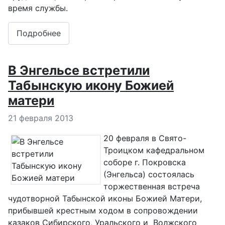
время службы.
Подробнее
В Энгельсе встретили
Табынскую икону Божией
матери
Информация о материале
21 февраля 2013
20 февраля в Свято-
Троицком кафедральном
соборе г. Покровска
(Энгельса) состоялась
торжественная встреча
чудотворной Табынской иконы Божией Матери,
прибывшей крестным ходом в сопровождении
казаков Сибирского, Уральского и Волжского