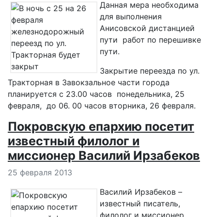
Данная мера необходима
для выполнения
Анисовской дистанцией
пути работ по перешивке
пути.
Закрытие переезда по ул.
Тракторная в Завокзальное части города
планируется с 23.00 часов понедельника, 25
февраля, до 06. 00 часов вторника, 26 февраля.
Покровскую епархию посетит
известный филолог и
миссионер Василий Ирзабеков
Информация о материале
25 февраля 2013
Василий Ирзабеков –
известный писатель,
филолог и миссионер,