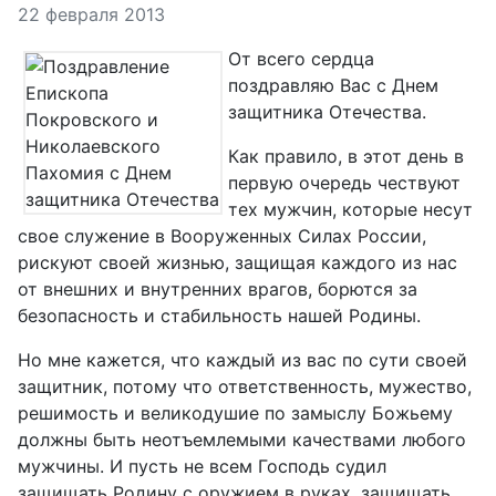
Информация о материале
22 февраля 2013
От всего сердца
поздравляю Вас с Днем
защитника Отечества.
Как правило, в этот день в
первую очередь чествуют
тех мужчин, которые несут
свое служение в Вооруженных Силах России,
рискуют своей жизнью, защищая каждого из нас
от внешних и внутренних врагов, борются за
безопасность и стабильность нашей Родины.
Но мне кажется, что каждый из вас по сути своей
защитник, потому что ответственность, мужество,
решимость и великодушие по замыслу Божьему
должны быть неотъемлемыми качествами любого
мужчины. И пусть не всем Господь судил
защищать Родину с оружием в руках, защищать