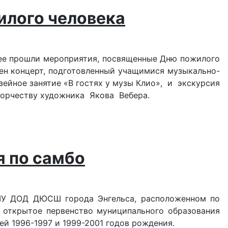
илого человека
зее прошли мероприятия, посвященные Дню пожилого
ен концерт, подготовленный учащимися музыкально-
йное занятие «В гостях у музы Клио», и экскурсия
ворчеству художника Якова Вебера.
я по самбо
 МУ ДОД ДЮСШ города Энгельса, расположенном по
дёт открытое первенство муниципального образования
ей 1996-1997 и 1999-2001 годов рождения.