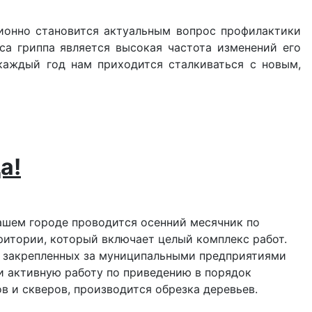
ционно становится актуальным вопрос профилактики
са гриппа является высокая частота изменений его
 каждый год нам приходится сталкиваться с новым,
а!
нашем городе проводится осенний месячник по
ритории, который включает целый комплекс работ.
й, закрепленных за муниципальными предприятиями
 активную работу по приведению в порядок
в и скверов, производится обрезка деревьев.