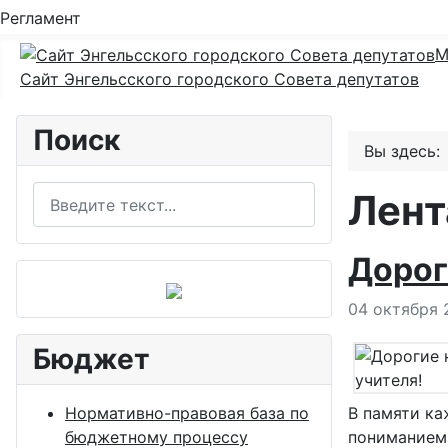
Регламент
М
Сайт Энгельсского городского Совета депутатов
Поиск
Вы здесь
Поиск
Лент
Дорог
Информация
04 октября 
Бюджет
В памяти ка
Нормативно-правовая база по
пониманием 
бюджетному процессу