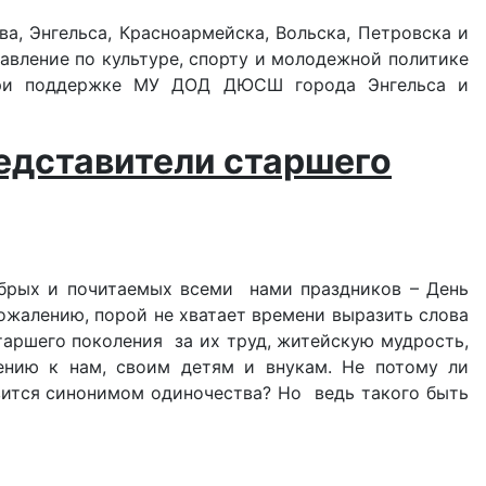
а, Энгельса, Красноармейска, Вольска, Петровска и
авление по культуре, спорту и молодежной политике
 при поддержке МУ ДОД ДЮСШ города Энгельса и
едставители старшего
рых и почитаемых всеми нами праздников – День
сожалению, порой не хватает времени выразить слова
таршего поколения за их труд, житейскую мудрость,
нию к нам, своим детям и внукам. Не потому ли
вится синонимом одиночества? Но ведь такого быть