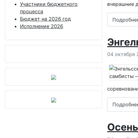
вчерашние д
Участники бюджетного
процесса
Бюджет на 2026 год
Подробне
Исполнение 2026
Энгел
Информация
04 октября 
соревновани
Подробне
Осень