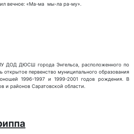
ил вечное: «Ма-ма мы-ла ра-му».
е МУ ДОД ДЮСШ города Энгельса, расположенного по
лось открытое первенство муниципального образования
ношей 1996-1997 и 1999-2001 годов рождения. В
ов и районов Саратовской области.
риппа