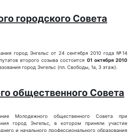
ого городского Совета
ания город Энгельс от 24 сентября 2010 года №14
епутатов второго созыва состоится
01 октября 2010
ования город Энгельс (пл. Свободы, 1а, 3 этаж).
го общественного Совета
дание Молодежного общественного Совета при
ания город Энгельс, в котором приняли участие
еднего и начального профессионального образования