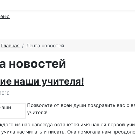
еню
:
Главная
Лента новостей
а новостей
ие наши учителя!
 о материале
2010
Позвольте от всей души поздравить вас с
учителя!
ждого из нас навсегда останется имя нашей первой уч
учила нас читать и писать. Она помогала нам преодоле