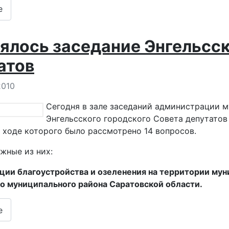
е
ялось заседание Энгельсск
атов
 о материале
2010
Сегодня в зале заседаний администрации м
Энгельсского городского Совета депутатов
в ходе которого было рассмотрено 14 вопросов.
жные из них:
ции благоустройства и озеленения на территории мун
о муниципального района Саратовской области.
е