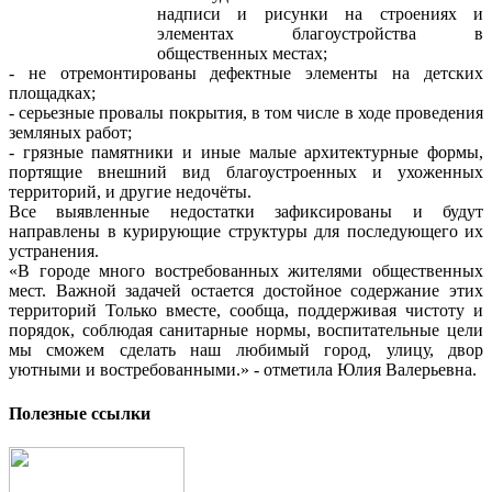
надписи и рисунки на строениях и
элементах благоустройства в
общественных местах;
- не отремонтированы дефектные элементы на детских
площадках;
- серьезные провалы покрытия, в том числе в ходе проведения
земляных работ;
- грязные памятники и иные малые архитектурные формы,
портящие внешний вид благоустроенных и ухоженных
территорий, и другие недочёты.
Все выявленные недостатки зафиксированы и будут
направлены в курирующие структуры для последующего их
устранения.
«В городе много востребованных жителями общественных
мест. Важной задачей остается достойное содержание этих
территорий Только вместе, сообща, поддерживая чистоту и
порядок, соблюдая санитарные нормы, воспитательные цели
мы сможем сделать наш любимый город, улицу, двор
уютными и востребованными.» - отметила Юлия Валерьевна.
Полезные ссылки