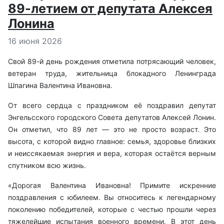
89-летием от депутата Алексея
Лонина
Информация о материале
16 июня 2026
Свой 89-й день рождения отметила потрясающий человек,
ветеран труда, жительница блокадного Ленинграда
Шпагина Валентина Ивановна.
От всего сердца с праздником её поздравил депутат
Энгельсского городского Совета депутатов Алексей Лонин.
Он отметил, что 89 лет — это не просто возраст. Это
высота, с которой видно главное: семья, здоровье близких
и неиссякаемая энергия и вера, которая остаётся верным
спутником всю жизнь.
«Дорогая Валентина Ивановна! Примите искренние
поздравления с юбилеем. Вы относитесь к легендарному
поколению победителей, которые с честью прошли через
тяжелейшие испытания военного времени. В этот день