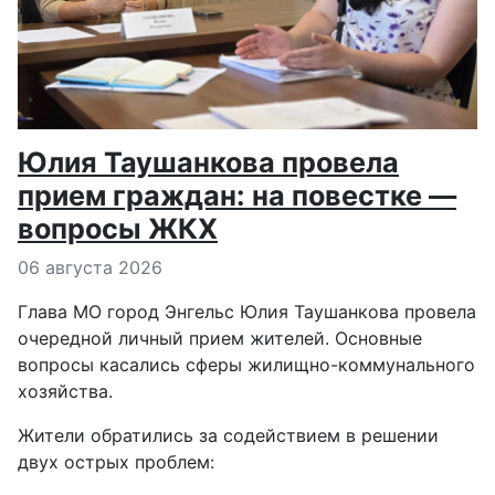
Юлия Таушанкова провела
прием граждан: на повестке —
вопросы ЖКХ
Информация о материале
06 августа 2026
Глава МО город Энгельс Юлия Таушанкова провела
очередной личный прием жителей. Основные
вопросы касались сферы жилищно-коммунального
хозяйства.
Жители обратились за содействием в решении
двух острых проблем: