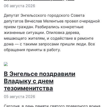
Информация о материале
06 августа 2026
Депутат Энгельсского городского Совета
депутатов Вячеслав Мелентьев провел очередной
прием граждан. Разбирались конкретные
жизненные ситуации. Опиловка дерева,
мешающего жителям, и содействие в ремонте
дома — с такими запросами пришли люди. Все
обращения приняты в работу.
В Энгельсе поздравили
Владыку с днем
тезоименитства
Информация о материале
05 августа 2026
Сегодня, в день памяти святого праведного воина