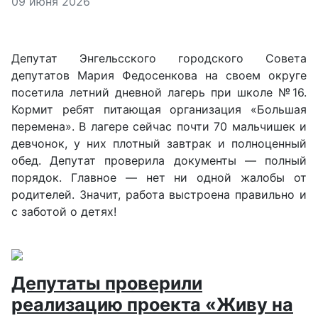
Информация о материале
09 июня 2026
Депутат Энгельсского городского Совета
депутатов Мария Федосенкова на своем округе
посетила летний дневной лагерь при школе №16.
Кормит ребят питающая организация «Большая
перемена». В лагере сейчас почти 70 мальчишек и
девчонок, у них плотный завтрак и полноценный
обед. Депутат проверила документы — полный
порядок. Главное — нет ни одной жалобы от
родителей. Значит, работа выстроена правильно и
с заботой о детях!
Депутаты проверили
реализацию проекта «Живу на