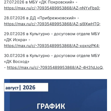
27.07.2026 в МБУ «ДК Покровский» -
https://max.ru/c/-70935489953868/AZ-nNYvFbs0;
28.07.2026 в ДД «Прибрежновский» -
https://max.ru/c/-70935489953868/AZ-sl9XwHTQ;
29.07.2026 в Культурно - досуговом отделе МБУ
«ДК Искра» -
https://max.ru/c/-70935489953868/AZ-xqxnzPK4;
30.07.2026 в Культурно - досуговом отделе МБУ
«ДК Восход»
-
https://max.ru/c/-70935489953868/AZ-4H31dJoQ.