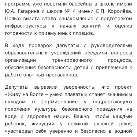
программ, уже посетили бассейны в школе имени
Ю.А. Гагарина и школе № 4 имени С.П. Королёва.
Целью визита стало ознакомление с подготовкой
инфраструктуры к началу занятий и оценка
готовности к приему юных пловцов.
В ходе проверок депутаты с руководителями
образовательных учреждений обсудили вопросы
организации тренировочного процесса,
обеспечения безопасности детей и привлечения к
работе опытных наставников.
Депутаты выразили уверенность, что проект
«Живу на Волге – умею плавать!» станет значимым
вкладом в формирование у подрастающего
поколения культуры безопасного поведения на
воде и здоровья нации. Важно, чтобы каждый
ребёнок, живущий у великой русской реки,
чувствовал себя уверенно и безопасно в водной