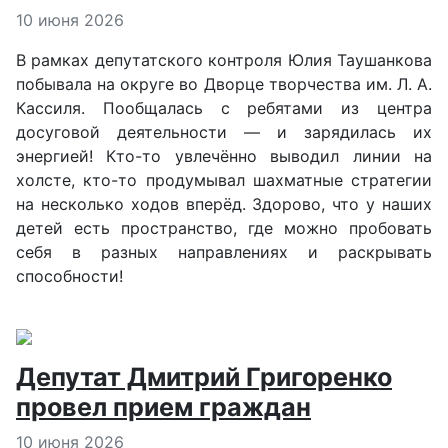
Информация о материале
10 июня 2026
В рамках депутатского контроля Юлия Таушанкова
побывала на округе во Дворце творчества им. Л. А.
Кассиля. Пообщалась с ребятами из центра
досуговой деятельности — и зарядилась их
энергией! Кто-то увлечённо выводил линии на
холсте, кто-то продумывал шахматные стратегии
на несколько ходов вперёд. Здорово, что у наших
детей есть пространство, где можно пробовать
себя в разных направлениях и раскрывать
способности!
Депутат Дмитрий Григоренко
провел прием граждан
Информация о материале
10 июня 2026