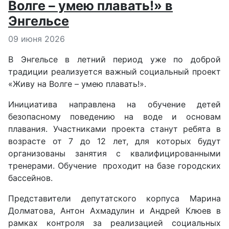
Волге – умею плавать!» в
Энгельсе
Информация о материале
09 июня 2026
В Энгельсе в летний период уже по доброй
традиции реализуется важный социальный проект
«Живу на Волге – умею плавать!».
Инициатива направлена на обучение детей
безопасному поведению на воде и основам
плавания. Участниками проекта станут ребята в
возрасте от 7 до 12 лет, для которых будут
организованы занятия с квалифицированными
тренерами. Обучение проходит на базе городских
бассейнов.
Представители депутатского корпуса Марина
Долматова, Антон Ахмадулин и Андрей Клюев в
рамках контроля за реализацией социальных