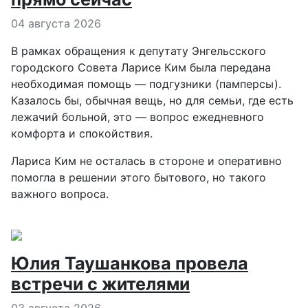
Информация о материале
04 августа 2026
В рамках обращения к депутату Энгельсского
городского Совета Ларисе Ким была передана
необходимая помощь — подгузники (памперсы).
Казалось бы, обычная вещь, но для семьи, где есть
лежачий больной, это — вопрос ежедневного
комфорта и спокойствия.
Лариса Ким не осталась в стороне и оперативно
помогла в решении этого бытового, но такого
важного вопроса.
Юлия Таушанкова провела
встречи с жителями
Информация о материале
03 августа 2026