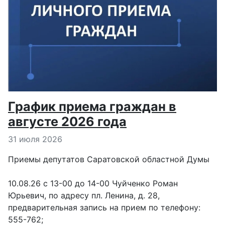
График приема граждан в
августе 2026 года
Информация о материале
31 июля 2026
Приемы депутатов Саратовской областной Думы
10.08.26 с 13-00 до 14-00 Чуйченко Роман
Юрьевич, по адресу пл. Ленина, д. 28,
предварительная запись на прием по телефону:
555-762;