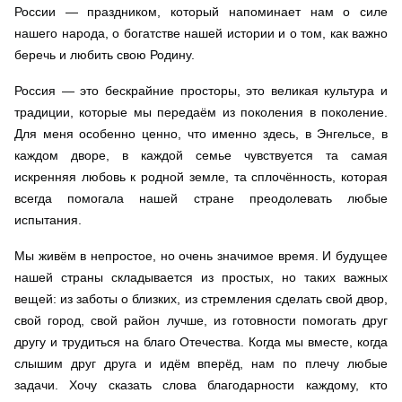
России — праздником, который напоминает нам о силе
нашего народа, о богатстве нашей истории и о том, как важно
беречь и любить свою Родину.
Россия — это бескрайние просторы, это великая культура и
традиции, которые мы передаём из поколения в поколение.
Для меня особенно ценно, что именно здесь, в Энгельсе, в
каждом дворе, в каждой семье чувствуется та самая
искренняя любовь к родной земле, та сплочённость, которая
всегда помогала нашей стране преодолевать любые
испытания.
Мы живём в непростое, но очень значимое время. И будущее
нашей страны складывается из простых, но таких важных
вещей: из заботы о близких, из стремления сделать свой двор,
свой город, свой район лучше, из готовности помогать друг
другу и трудиться на благо Отечества. Когда мы вместе, когда
слышим друг друга и идём вперёд, нам по плечу любые
задачи. Хочу сказать слова благодарности каждому, кто