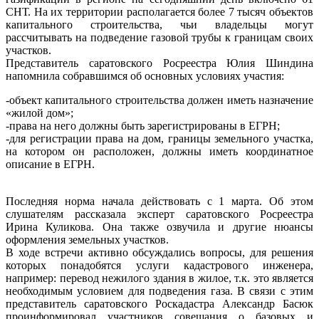
СНТ. На их территории располагается более 7 тысяч объектов
капитального строительства, чьи владельцы могут
рассчитывать на подведение газовой трубы к границам своих
участков.
Представитель саратовского Росреестра Юлия Шиндина
напомнила собравшимся об основных условиях участия:
-объект капитального строительства должен иметь назначение
«жилой дом»;
-права на него должны быть зарегистрированы в ЕГРН;
-для регистрации права на дом, границы земельного участка,
на котором он расположен, должны иметь координатное
описание в ЕГРН.
Последняя норма начала действовать с 1 марта. Об этом
слушателям рассказала эксперт саратовского Росреестра
Ирина Куликова. Она также озвучила и другие нюансы
оформления земельных участков.
В ходе встречи активно обсуждались вопросы, для решения
которых понадобятся услуги кадастрового инженера,
например: перевод нежилого здания в жилое, т.к. это является
необходимым условием для подведения газа. В связи с этим
представитель саратовского Роскадастра Александр Басюк
проинформировал участников совещания о базовых и