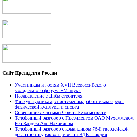
Сайт Президента России
Участникам и гостям XVII Всероссийского
молодёжного форума «Машук»
Поздравление с Днём строителя
Физкультурникам, спортсменам, работникам сферы
физической культуры и спорта
Совещание с членами Совета Безопасности
Телефонный разговор с Президентом ОАЭ Мухаммедом
Бен Заидом Аль Нахайяном
Телефонный разговор с командиром 76-й гвардейской
десантно-штурмовой дивизии ВДВ гвардии