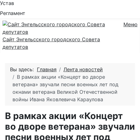
Устав
Регламент
Меню
Сайт Энгельсского городского Совета
депутатов
Вы здесь:
Главная
Лента новостей
В рамках акции «Концерт во дворе
ветерана» звучали песни военных лет под
окнами ветерана Великой Отечественной
войны Ивана Яковлевича Караулова
В рамках акции «Концерт
во дворе ветерана» звучали
песни военных лет под