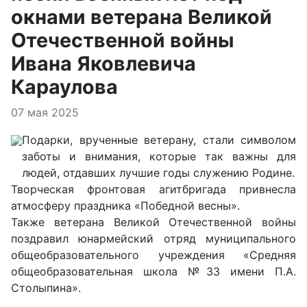
окнами ветерана Великой
Отечественной войны
Ивана Яковлевича
Караулова
Информация о материале
07 мая 2025
Подарки, врученные ветерану, стали символом
заботы и внимания, которые так важны для
людей, отдавших лучшие годы служению Родине.
Творческая фронтовая агитбригада привнесла
атмосферу праздника «Победной весны».
Также ветерана Великой Отечественной войны
поздравил юнармейский отряд муниципального
общеобразовательного учреждения «Средняя
общеобразовательная школа №33 имени П.А.
Столыпина».