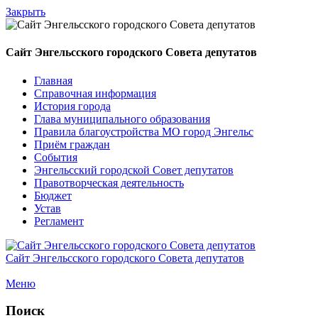
Закрыть
Сайт Энгельсского городского Совета депутатов
Главная
Справочная информация
История города
Глава муниципального образования
Правила благоустройства МО город Энгельс
Приём граждан
События
Энгельсский городской Совет депутатов
Правотворческая деятельность
Бюджет
Устав
Регламент
Сайт Энгельсского городского Совета депутатов
Меню
Поиск