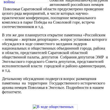
события национально-культурной
автономией российских немцев
Поволжья Саратовской области предусмотрено проведение
целого ряда мероприятий, в числе которых научно-
практические конференции, посещение мемориального
комплекса в парке Победы на Соколовой горе, встреча
соотечественников и т.д.
В эти же дни планируется открытие памятника «Российским
– немцам – жертвам депортации», вопрос установки которого
обсуждался в ходе совместного заседания лидеров
национальных и общественных объединений города, района
и области, представителей Саратовской областной
общественной палаты, депутатов Собрания депутатов ЭМР и
Энгельсского городского Совета депутатов, представителей
исполнительной власти городской и районо администрации,
и т.д.
Детальному обсуждению подвергся вопрос размещения
памятника на территории Государственного исторического
архива немцев Поволжья в Энгельсе. Подробности в нашем
фотоотчете.