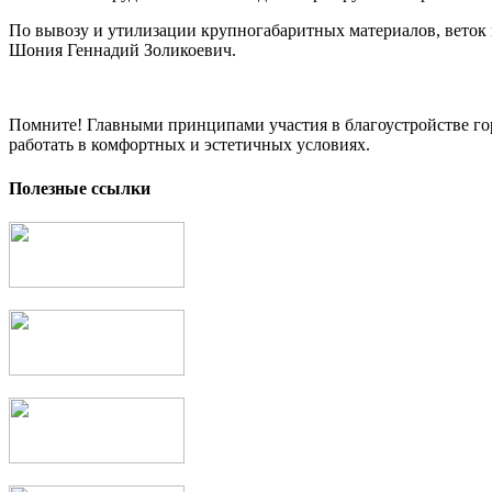
По вывозу и утилизации крупногабаритных материалов, веток и 
Шония Геннадий Золикоевич.
Помните! Главными принципами участия в благоустройстве гор
работать в комфортных и эстетичных условиях.
Полезные ссылки