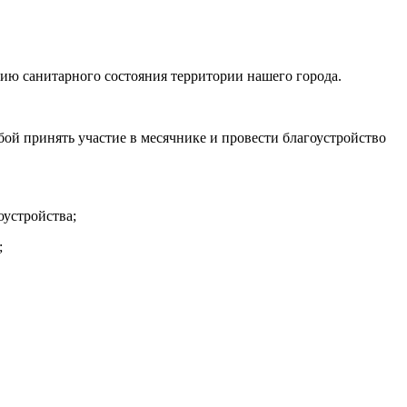
нию санитарного состояния территории нашего города.
ой принять участие в месячнике и провести благоустройство
оустройства;
;