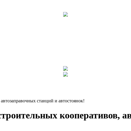
 автозаправочных станций и автостоянок!
троительных кооперативов, а