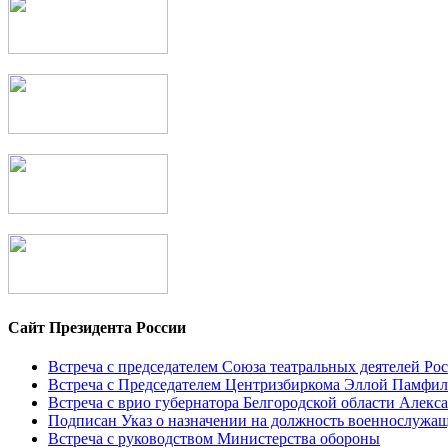
Сайт Президента России
Встреча с председателем Союза театральных деятелей 
Встреча с Председателем Центризбиркома Эллой Памфи
Встреча с врио губернатора Белгородской области Алек
Подписан Указ о назначении на должность военнослуж
Встреча с руководством Министерства обороны