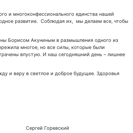
ого и многоконфессионального единства нашей
одное развитие. Соблюдая их, мы делаем все, чтобы
жены Борисом Акуниным в размышления одного из
ережила многое, но все силы, которые были
трачены впустую. И наш сегодняшний день – лишнее
жду и веру в светлое и доброе будущее. Здоровья
Горевский