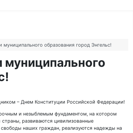
и муниципального образования город Энгельс!
и муниципального
с!
дником – Днем Конституции Российской Федерации!
прочным и незыблемым фундаментом, на котором
й страны, развиваются цивилизованные
 свободы наших граждан, реализуются надежды на