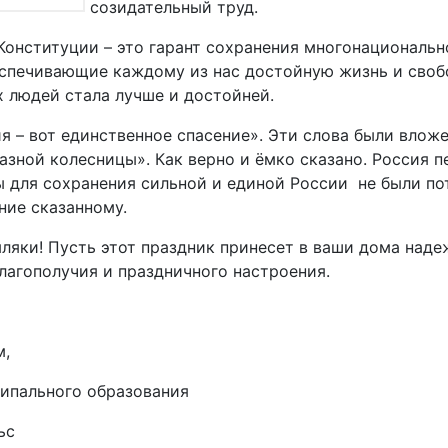
созидательный труд.
онституции – это гарант сохранения многонациональн
спечивающие каждому из нас достойную жизнь и своб
 людей стала лучше и достойней.
я – вот единственное спасение». Эти слова были вло
азной колесницы». Как верно и ёмко сказано. Россия п
 для сохранения сильной и единой России не были по
ие сказанному.
ляки! Пусть этот праздник принесет в ваши дома наде
благополучия и праздничного настроения.
м,
ипального образования
од Энгельс Сергей 