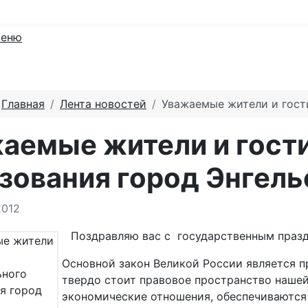
еню
:
Главная
Лента новостей
Уважаемые жители и гост
аемые жители и гост
зования город Энгель
 о материале
2012
Поздравляю вас с государственным праз
Основной закон Великой России является 
твердо стоит правовое пространство наше
экономические отношения, обеспечиваются