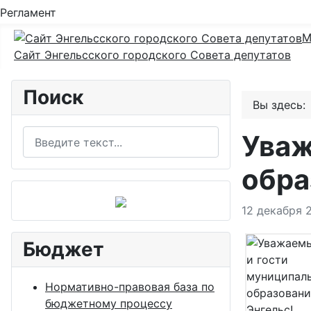
Регламент
М
Сайт Энгельсского городского Совета депутатов
Поиск
Вы здесь
Поиск
Уваж
обра
Информация
12 декабря 
Бюджет
Нормативно-правовая база по
бюджетному процессу