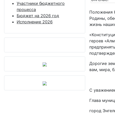
Участники бюджетного
процесса
Положения К
Бюджет на 2026 год
Родины, обе
Исполнение 2026
жизнь наших
«Конституци
героев «Алм
предприняты
подтвержден
Дорогие зем
вам, мира, 
С уважение
Глава муниц
гор